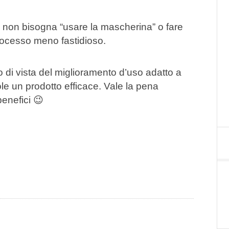
 non bisogna “usare la mascherina” o fare
processo meno fastidioso.
 di vista del miglioramento d’uso adatto a
le un prodotto efficace. Vale la pena
benefici 😉