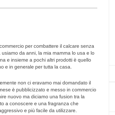
in commercio per combattere il calcare senza
sa usiamo da anni, la mia mamma lo usa e lo
 e insieme a pochi altri prodotti è quello
o e in generale per tutta la casa.
temente non ci eravamo mai domandato il
 mese è pubblicizzato e messo in commercio
ire nuovo ma diciamo una fusion tra la
ato a conoscere e una fragranza che
gressivo e più facile da utilizzare.