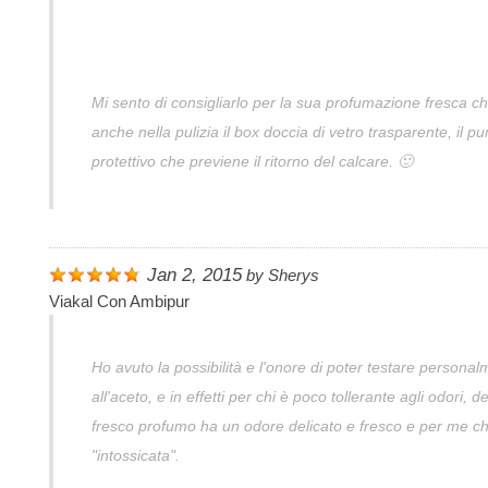
Mi sento di consigliarlo per la sua profumazione fresca ch
anche nella pulizia il box doccia di vetro trasparente, il pu
protettivo che previene il ritorno del calcare. 🙂
Jan 2, 2015
by
Sherys
Viakal Con Ambipur
Ho avuto la possibilità e l'onore di poter testare personal
all'aceto, e in effetti per chi è poco tollerante agli odori
fresco profumo ha un odore delicato e fresco e per me che
"intossicata".