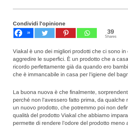
Condividi l'opinione
39
39
Shares
Viakal è uno dei migliori prodotti che ci sono 
aggredire le superfici. È un prodotto che a ca
ricordo perfettamente già da quando ero bambina
che è immancabile in casa per l’igiene del bagn
La buona nuova è che finalmente, sorprenden
perché non l’avessero fatto prima, da qualche
un nuovo prodotto, che potremmo poi non defin
qualità del prodotto Viakal che abbiamo impar
permette di rendere l’odore del prodotto meno ag