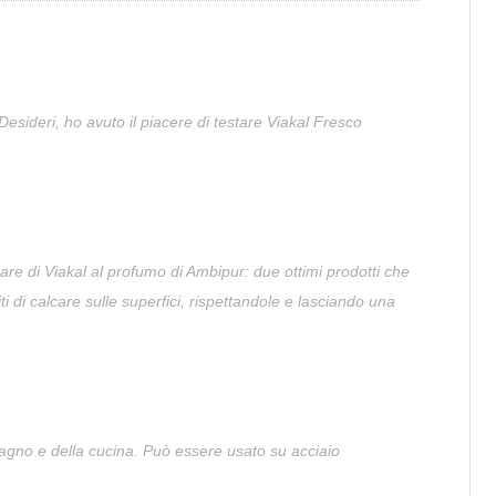
Desideri, ho avuto il piacere di testare Viakal Fresco
care di Viakal al profumo di Ambipur: due ottimi prodotti che
i di calcare sulle superfici, rispettandole e lasciando una
bagno e della cucina. Può essere usato su acciaio