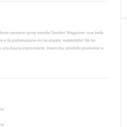
ofumo versione spray tramite Desideri Magazine: una bella
are e la profumazione mi ha stupita, soddisfatta! Ne ho
uto una buona impressione. Insomma, prodotto promosso a
 ho
una