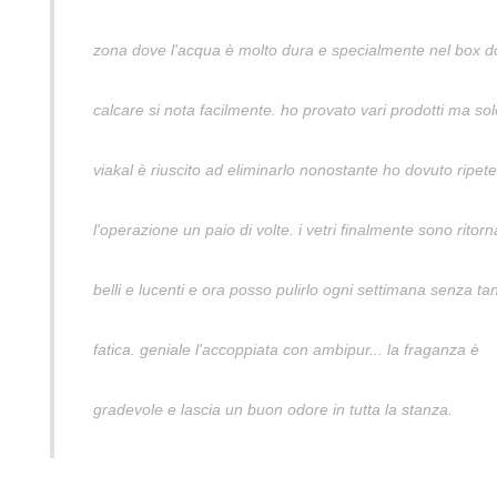
zona dove l'acqua è molto dura e specialmente nel box do
calcare si nota facilmente. ho provato vari prodotti ma so
viakal è riuscito ad eliminarlo nonostante ho dovuto ripet
l'operazione un paio di volte. i vetri finalmente sono ritorn
belli e lucenti e ora posso pulirlo ogni settimana senza ta
fatica. geniale l'accoppiata con ambipur... la fraganza è
gradevole e lascia un buon odore in tutta la stanza.