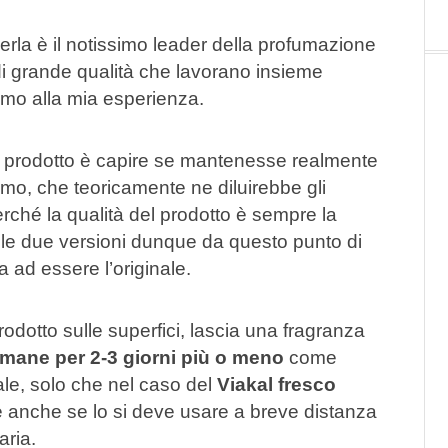
rla è il notissimo leader della profumazione
i grande qualità che lavorano insieme
mo alla mia esperienza.
 il prodotto è capire se mantenesse realmente
umo, che teoricamente ne diluirebbe gli
erché la qualità del prodotto è sempre la
ra le due versioni dunque da questo punto di
a ad essere l’originale.
prodotto sulle superfici, lascia una fragranza
imane per 2-3 giorni più o meno
come
le, solo che nel caso del
Viakal fresco
 anche se lo si deve usare a breve distanza
aria.