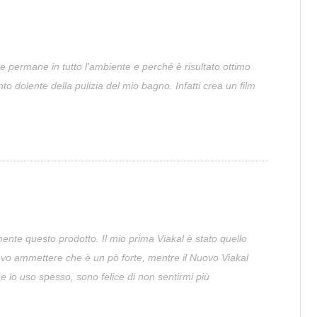
e permane in tutto l'ambiente e perché è risultato ottimo
nto dolente della pulizia del mio bagno. Infatti crea un film
mente questo prodotto. Il mio prima Viakal è stato quello
, devo ammettere che è un pò forte, mentre il Nuovo Viakal
 lo uso spesso, sono felice di non sentirmi più