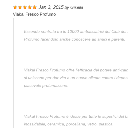
Jan 3, 2015
by
Gisella
Viakal Fresco Profumo
Essendo rientrata tra le 10000 ambasciatrici del Club dei 
Profumo facendolo anche conoscere ad amici e parenti.
Viakal Fresco Profumo offre l'efficacia del potere anti-cal
si uniscono per dar vita a un nuovo alleato contro i deposit
piacevole profumazione.
Viakal Fresco Profumo è ideale per tutte le superfici del 
inossidabile, ceramica, porcellana, vetro, plastica.