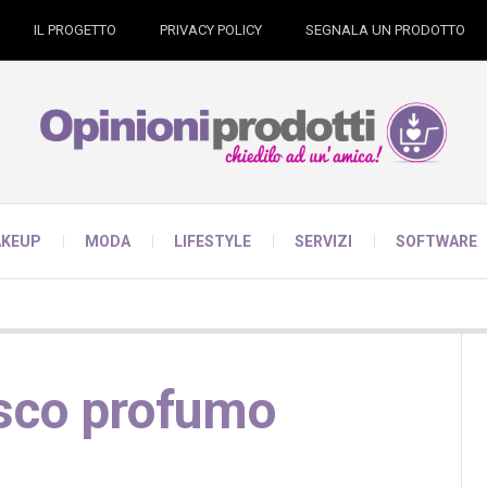
IL PROGETTO
PRIVACY POLICY
SEGNALA UN PRODOTTO
KEUP
MODA
LIFESTYLE
SERVIZI
SOFTWARE
esco profumo