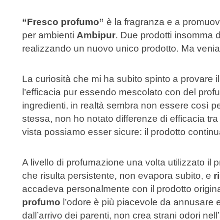
“Fresco profumo”
è la fragranza e a promuove
per ambienti
Ambipur
. Due prodotti insomma d
realizzando un nuovo unico prodotto. Ma venia
La curiosità che mi ha subito spinto a provare
l’efficacia pur essendo mescolato con del prof
ingredienti, in realtà sembra non essere così p
stessa, non ho notato differenze di efficacia t
vista possiamo esser sicure: il prodotto continu
A livello di profumazione una volta utilizzato il 
che risulta persistente, non evapora subito, e
r
accadeva personalmente con il prodotto origina
profumo
l’odore è più piacevole da annusare e
dall’arrivo dei parenti, non crea strani odori nell’