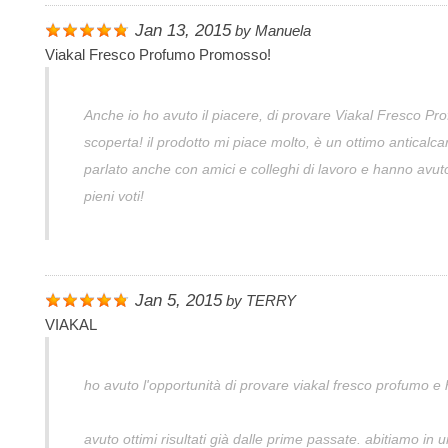
Jan 13, 2015
by
Manuela
Viakal Fresco Profumo Promosso!
Anche io ho avuto il piacere, di provare Viakal Fresco Pr
scoperta! il prodotto mi piace molto, è un ottimo anticalc
parlato anche con amici e colleghi di lavoro e hanno av
pieni voti!
Jan 5, 2015
by
TERRY
VIAKAL
ho avuto l'opportunità di provare viakal fresco profumo e
avuto ottimi risultati già dalle prime passate. abitiamo in 