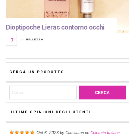
Dioptipoche Lierac contorno occhi
BELLEZZA
in
CERCA UN PRODOTTO
Ricerca per:
ULTIME OPINIONI DEGLI UTENTI
Oct 6, 2023
by
Camillaton
on
Coloreria Italiana