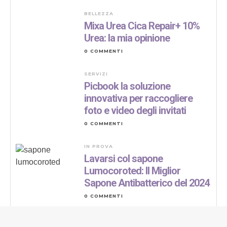
BELLEZZA
Mixa Urea Cica Repair+ 10%
Urea: la mia opinione
0 COMMENTI
SERVIZI
Picbook la soluzione
innovativa per raccogliere
foto e video degli invitati
0 COMMENTI
IN PROVA
Lavarsi col sapone
Lumocoroted: Il Miglior
Sapone Antibatterico del 2024
0 COMMENTI