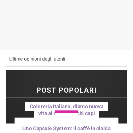
Ultime opinioni degli utenti
POST POPOLARI
Coloreria Italiana, diamo nuova
vita ai nostri vecchi capi
1
[Risultati]
Uno Capsule System: il caffè in cialda