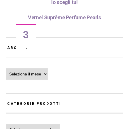
lo scegli tu!
2
Vernel Suprême Perfume Pearls
3
ARCHIVI
Archivi
CATEGORIE PRODOTTI
Categorie Prodotti