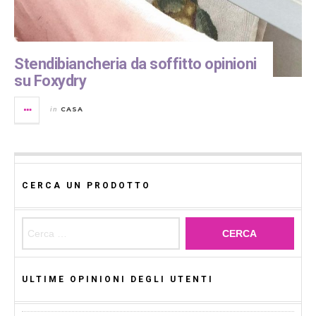
Stendibiancheria da soffitto opinioni
su Foxydry
CASA
in
CERCA UN PRODOTTO
Ricerca per:
ULTIME OPINIONI DEGLI UTENTI