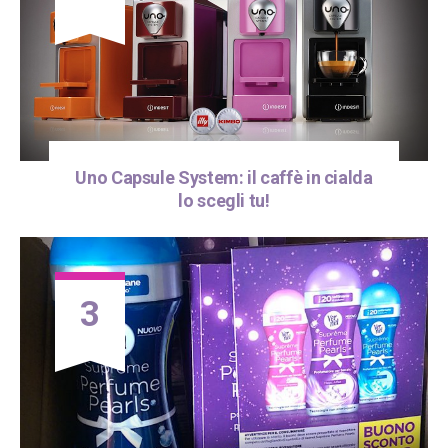
Uno Capsule System: il caffè in cialda
lo scegli tu!
3