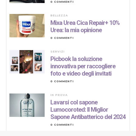
0 COMMENTI
BELLEZZA
Mixa Urea Cica Repair+ 10%
Urea: la mia opinione
0 COMMENTI
SERVIZI
Picbook la soluzione
innovativa per raccogliere
foto e video degli invitati
0 COMMENTI
IN PROVA
Lavarsi col sapone
Lumocoroted: Il Miglior
Sapone Antibatterico del 2024
0 COMMENTI