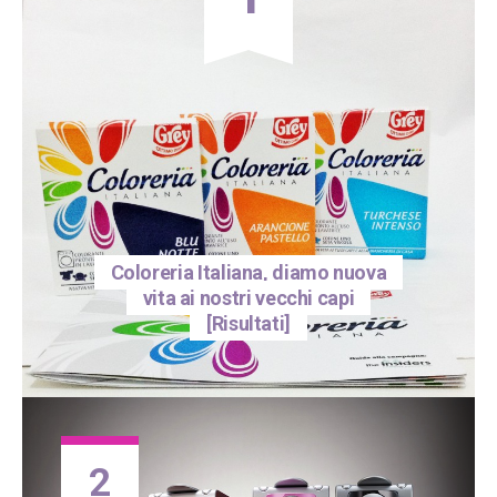
Coloreria Italiana, diamo nuova
vita ai nostri vecchi capi
[Risultati]
2