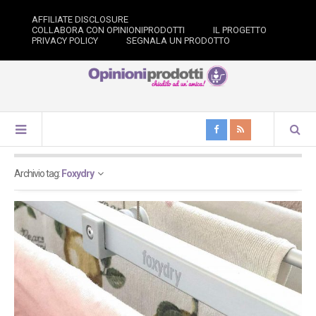
AFFILIATE DISCLOSURE
COLLABORA CON OPINIONIPRODOTTI
IL PROGETTO
PRIVACY POLICY
SEGNALA UN PRODOTTO
Archivio tag:
Foxydry