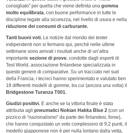
consigliato” per quella che viene definita una
gomma
molto equilibrata
, con buone performance in tutte le
discipline legate alla sicurezza, nel livello di usura e nella
riduzione dei consumi di carburante.
Tanti buoni voti.
Le notizie dal mondo dei tester
indipendenti non si fermano qui, perché nelle ultime
settimane sono arrivati i risultati anche di un’altra
importante
sezione di prove
, condotte dagli esperti di
Test World, associazione finlandese specializzata in
questo genere di comparative. Su un tracciato nel sud
della Francia, i tecnici hanno sperimentato e valutato ben
18 differenti modelli di gomme, tra cui (ancora una volta) il
Bridgestone Turanza T001.
Giudizi positivi.
E anche se la vittoria finale è stata
attribuita agli
pneumatici Nokian Hakka Blue 2
(con un
pizzico di “nazionalismo” da parte dei finlandesi, forse),
che hanno conquistato un voto complessivo di 9,2 punti, il
modello giapponese non è per nulla lontano dalla vetta,