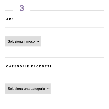
3
ARCHIVI
Archivi
CATEGORIE PRODOTTI
Categorie Prodotti