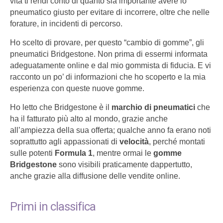
vita ti rendi conto di quanto sia importante avere lo
pneumatico giusto per evitare di incorrere, oltre che nelle
forature, in incidenti di percorso.
Ho scelto di provare, per questo “cambio di gomme”, gli
pneumatici Bridgestone. Non prima di essermi informata
adeguatamente online e dal mio gommista di fiducia. E vi
racconto un po’ di informazioni che ho scoperto e la mia
esperienza con queste nuove gomme.
Ho letto che Bridgestone è il
marchio di pneumatici
che
ha il fatturato più alto al mondo, grazie anche
all’ampiezza della sua offerta; qualche anno fa erano noti
soprattutto agli appassionati di
velocità
, perché montati
sulle potenti
Formula 1
, mentre ormai le
gomme
Bridgestone
sono visibili praticamente dappertutto,
anche grazie alla diffusione delle vendite online.
Primi in classifica