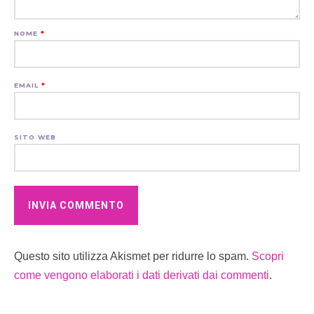
NOME
*
EMAIL
*
SITO WEB
Questo sito utilizza Akismet per ridurre lo spam.
Scopri
come vengono elaborati i dati derivati dai commenti
.