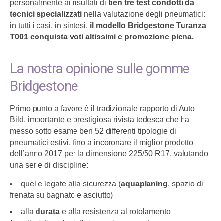
personalmente ai risultati di
ben tre test condotti da
tecnici specializzati
nella valutazione degli pneumatici:
in tutti i casi, in sintesi,
il modello Bridgestone Turanza
T001 conquista voti altissimi e promozione piena.
La nostra opinione sulle gomme
Bridgestone
Primo punto a favore è il tradizionale rapporto di Auto
Bild, importante e prestigiosa rivista tedesca che ha
messo sotto esame ben 52 differenti tipologie di
pneumatici estivi, fino a incoronare il miglior prodotto
dell’anno 2017 per la dimensione 225/50 R17, valutando
una serie di discipline:
quelle legate alla sicurezza (
aquaplaning
, spazio di
frenata su bagnato e asciutto)
alla
durata
e alla resistenza al rotolamento