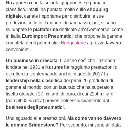
Ho appreso che la società giapponese è prima in
classifica. Infatti, ha puntato molto sullo
shopping
digitale
, canale importante per distribuire le sue
produzioni in tutto il mondo; di pari passo, poi, si sono
sviluppate le
piattaforme
dedicate all’eCommerce, come
in Italia
Euroimport Pneumatici
, che propone la gamma
completa degli pneumatici
Bridgestone
a prezzi davvero
convenienti.
Un business in crescita.
È anche così che l’azienda
fondata nel 1931 a
Kurume
ha raggiunto prestazioni di
eccellenza, confermando anche in questo 2017 la
leadership nella classifica
dei primi 20 produttori di
gomme al mondo, con un fatturato che ha superato a
livello globale i 27 miliardi di euro, di cui 22,4 miliardi
(pari all’83% circa) provenienti esclusivamente dal
business degli pneumatici.
Uno sguardo alle prestazioni.
Ma come vanno davvero
le gomme Bridgestone?
Per scoprirlo, mi sono affidata