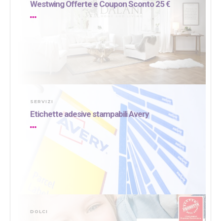
Westwing Offerte e Coupon Sconto 25 €
SERVIZI
Etichette adesive stampabili Avery
DOLCI