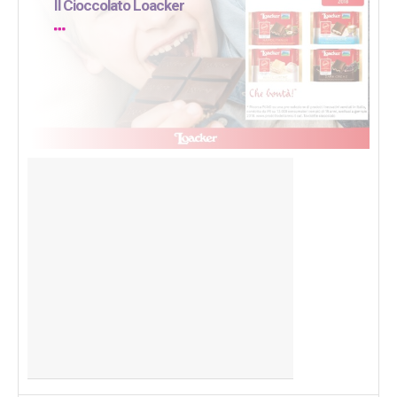
Il Cioccolato Loacker