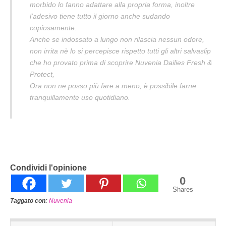
morbido lo fanno adattare alla propria forma, inoltre
l'adesivo tiene tutto il giorno anche sudando
copiosamente.
Anche se indossato a lungo non rilascia nessun odore,
non irrita nè lo si percepisce rispetto tutti gli altri salvaslip
che ho provato prima di scoprire Nuvenia Dailies Fresh &
Protect,
Ora non ne posso più fare a meno, è possibile farne
tranquillamente uso quotidiano.
Condividi l'opinione
0
Shares
Taggato con:
Nuvenia