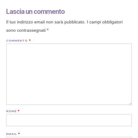
Lascia un commento
Il tuo indirizzo email non sarà pubblicato.
I campi obbligatori
sono contrassegnati
*
COMMENTO
*
NOME
*
EMAIL
*