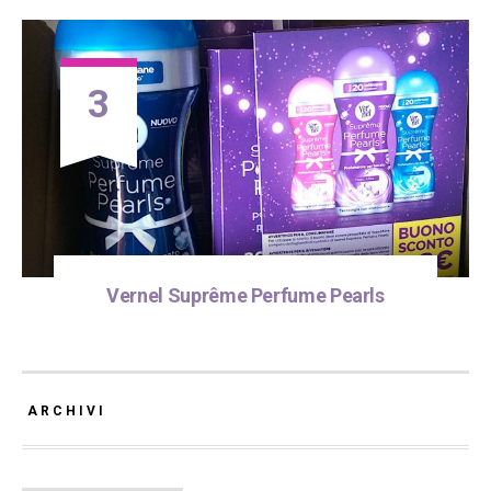
3
Vernel Suprême Perfume Pearls
ARCHIVI