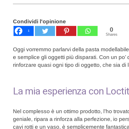
Condividi l'opinione
0
1
Shares
Oggi vorremmo parlarvi della pasta modellabile
e semplice gli oggetti più disparati. Con un po’ 
rinforzare quasi ogni tipo di oggetto, che sia di
La mia esperienza con Locti
Nel complesso è un ottimo prodotto, l’ho trovat
geniale, ripara a rinforza alla perfezione, io per
cavi rotti e un vaso, è semplicemente fantastica