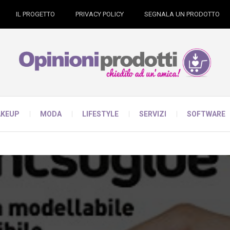
IL PROGETTO
PRIVACY POLICY
SEGNALA UN PRODOTTO
KEUP
MODA
LIFESTYLE
SERVIZI
SOFTWARE