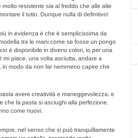
 molto resistente sia al freddo che alle alte
ntare il tutto. Dunque nulla di definitivo!
 più in evidenza è che è semplicissima da
i modella tra le mani come se fosse un pongo
io è disponibile in diversi colori, io per una
é mi piace, una volta asciutta, andare a
ali, in modo da non far nemmeno capire che
e, basta avere creatività e maneggevolezza, e
 che la pasta si asciughi alla perfezione.
ranno come nuovi.
empre, nel senso che si può tranquillamente