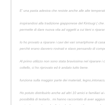
E' una pasta adesiva che resiste anche alle alte temperat
inspirandosi alla tradizione giapponese del Kintsugi ( che r
permette di dare nuova vita ad oggetti a cui tieni o riparar
Io ho provato a riparare i cavi dei vari smartphone di casa 
perchè erano davvero rovinati e stavo pensando di compra
Al primo utilizzo non sono stata bravissima nel riparare i
coltello, ci ho riprovato ed è andato tutto bene.
funziona sulla maggior parte dei materiali, legno,intonaco
Ho potuto distribuirlo anche ad altri 10 amici e familiari 
possibilità di testarlo.. mi hanno raccontato di aver aggiust