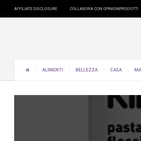
AFFILIATE DISCLOSURE
COLLABORA CON OPINIONIPRODOTTI
ALIMENTI
BELLEZZA
CASA
MA