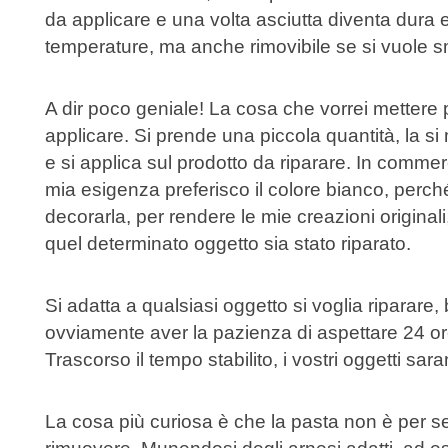
da applicare e una volta asciutta diventa dura e
temperature, ma anche rimovibile se si vuole smo
A dir poco geniale! La cosa che vorrei mettere
applicare. Si prende una piccola quantità, la s
e si applica sul prodotto da riparare. In commerc
mia esigenza preferisco il colore bianco, perch
decorarla, per rendere le mie creazioni origin
quel determinato oggetto sia stato riparato.
Si adatta a qualsiasi oggetto si voglia riparar
ovviamente aver la pazienza di aspettare 24 ore
Trascorso il tempo stabilito, i vostri oggetti sa
La cosa più curiosa è che la pasta non è per s