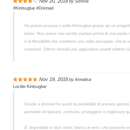
Nov 20, 2018
by
Serena
#kintsuglue #donnad
Ho potuto provare Loctite Kintsuglue grazie ad un proge
tester. Non avevo mai sentito parlare prima di una pasta mo
è la flessibilità che mantiene una volta asciugata, che la 
creazioni. Ottimo rimedio per aggiustare cavetti elettrici
Nov 19, 2018
by
Annalisa
Loctite Kintsuglue
Grazie a donnad ho avuto la possibilità di provare questa p
permette di riparare, costruire, proteggere o migliorare qu
E' disponibile in due colori, bianco e nero, che possono es