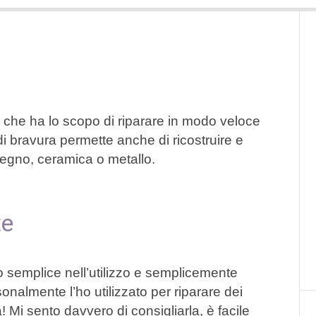
 che ha lo scopo di riparare in modo veloce
di bravura permette anche di ricostruire e
 legno, ceramica o metallo.
te
o semplice nell’utilizzo e semplicemente
sonalmente l’ho utilizzato per riparare dei
! Mi sento davvero di consigliarla, è facile