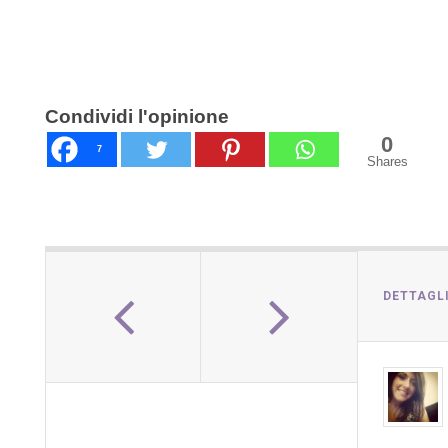
Condividi l'opinione
0
7
Shares
DETTAGL