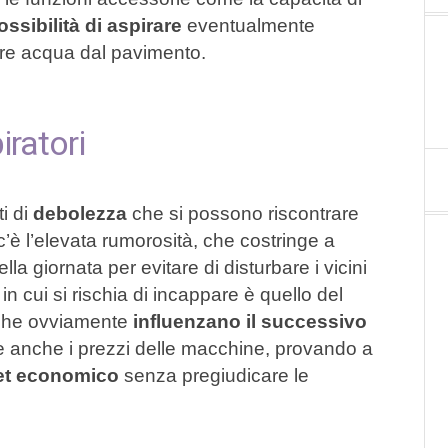
possibilità di aspirare
eventualmente
vare acqua dal pavimento.
iratori
i di
debolezza
che si possono riscontrare
c’è l’elevata rumorosità, che costringe a
lla giornata per evitare di disturbare i vicini
in cui si rischia di incappare è quello del
 che ovviamente
influenzano il successivo
e anche i prezzi delle macchine, provando a
et economico
senza pregiudicare le