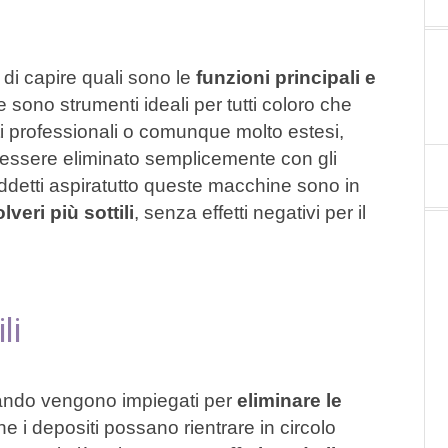
di capire quali sono le
funzioni principali e
 sono strumenti ideali per tutti coloro che
ti professionali o comunque molto estesi,
ssere eliminato semplicemente con gli
siddetti aspiratutto queste macchine sono in
lveri più sottili
, senza effetti negativi per il
li
 quando vengono impiegati per
eliminare le
he i depositi possano rientrare in circolo