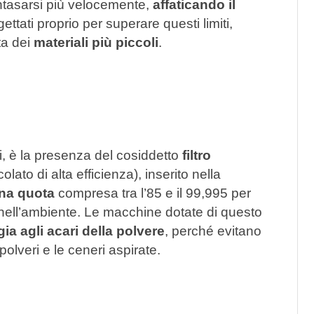
 intasarsi più velocemente,
affaticando il
ettati proprio per superare questi limiti,
ta dei
materiali più piccoli
.
ti, è la presenza del cosiddetto
filtro
colato di alta efficienza), inserito nella
una quota
compresa tra l’85 e il 99,995 per
i nell’ambiente. Le macchine dotate di questo
gia agli acari della polvere
, perché evitano
olveri e le ceneri aspirate.