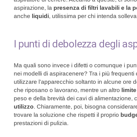
aspirazione, la
presenza di filtri lavabili e la 
anche
liquidi
, utilissima per chi intenda solle
I punti di debolezza degli asp
Ma quali sono invece i difetti o comunque i punt
nei modelli di aspiracenere? Tra i più frequenti 
utilizzare l’apparecchio soltanto in alcune ore de
che riposano o lavorano, mentre un altro
limite
peso e della brevità dei cavi di alimentazione,
utilizzo
. Chiaramente, poi, bisogna considerar
trovare la soluzione che rispetti il proprio
budg
prestazioni di pulizia.