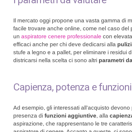
Il mercato oggi propone una vasta gamma di mode
facile trovare anche online, come nel caso de
un
aspiratore cenere professionale
con elevata 
efficaci anche per chi deve dedicarsi alla
puliz
stufe a legno e a pallet, per eliminare i residu
districarsi nella scelta ci sono altri
parametri da
Capienza, potenza e funzioni
Ad esempio, gli interessati all’acquisto devono 
presenza di
funzioni aggiuntive
, alla
capienz
aspirazione, che rappresentano le tre caratteris
aspiratore di cenere. Accanto a queste, ci sono