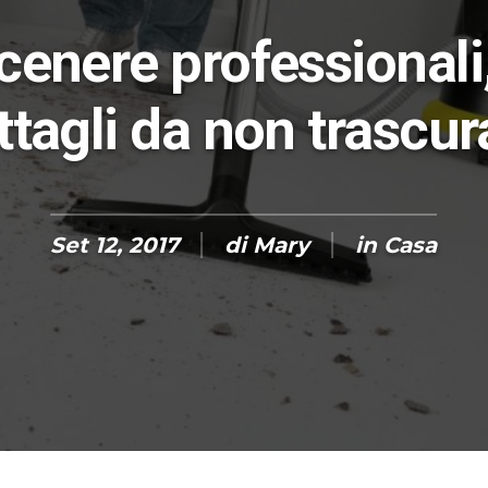
cenere professionali,
ttagli da non trascur
Set 12, 2017
di
Mary
in
Casa