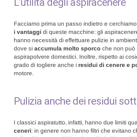
L’utilità degli aspiracenere
Facciamo prima un passo indietro e cerchiamo 
i vantaggi
di queste macchine: gli aspiracenere
hanno necessità di effettuare pulizie in ambien
dove si
accumula molto sporco
che non può e
aspirapolvere domestici. Inoltre, rispetto ai co
grado di togliere anche i
residui di cenere e po
motore.
Pulizia anche dei residui sotti
I classici aspiratutto, infatti, hanno due limiti
ceneri
: in genere non hanno filtri che evitano c