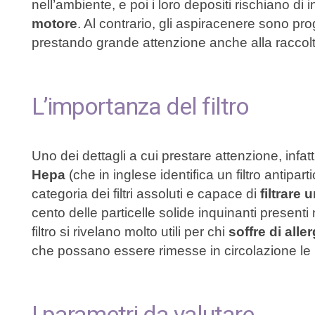
nell’ambiente, e poi i loro depositi rischiano di
motore
. Al contrario, gli aspiracenere sono prog
prestando grande attenzione anche alla raccol
L’importanza del filtro
Uno dei dettagli a cui prestare attenzione, infat
Hepa
(che in inglese identifica un filtro antiparti
categoria dei filtri assoluti e capace di
filtrare 
cento delle particelle solide inquinanti present
filtro si rivelano molto utili per chi
soffre di aller
che possano essere rimesse in circolazione le p
I parametri da valutare