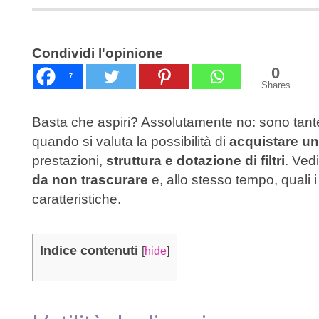
Condividi l'opinione
0
7
Shares
Basta che aspiri? Assolutamente no: sono tante
quando si valuta la possibilità di
acquistare un
prestazioni,
struttura e dotazione di filtri
. Ved
da non trascurare
e, allo stesso tempo, quali i
caratteristiche.
Indice contenuti
[
hide
]